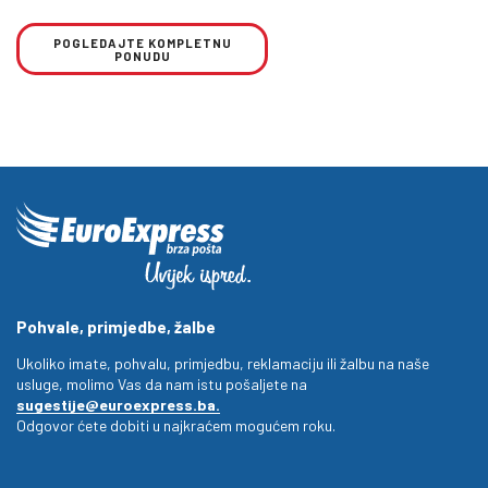
POGLEDAJTE KOMPLETNU
PONUDU
Pohvale, primjedbe, žalbe
Ukoliko imate, pohvalu, primjedbu, reklamaciju ili žalbu na naše
usluge, molimo Vas da nam istu pošaljete na
sugestije@euroexpress.ba.
Odgovor ćete dobiti u najkraćem mogućem roku.