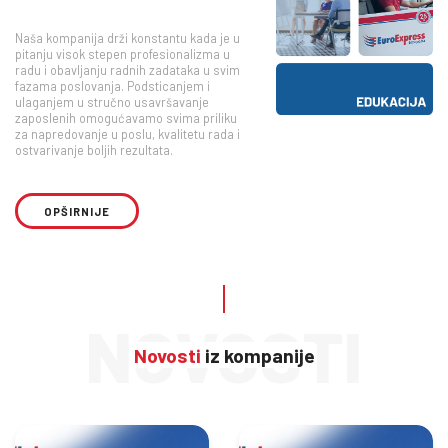
Naša kompanija drži konstantu kada je u
pitanju visok stepen profesionalizma u
radu i obavljanju radnih zadataka u svim
fazama poslovanja. Podsticanjem i
ulaganjem u stručno usavršavanje
zaposlenih omogućavamo svima priliku
za napredovanje u poslu, kvalitetu rada i
ostvarivanje boljih rezultata.
OPŠIRNIJE
NOVOSTI
Novosti
iz kompanije