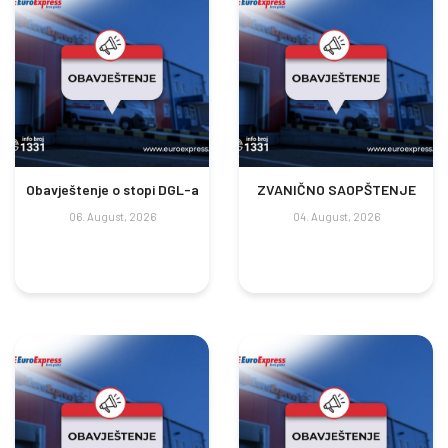
Obavještenje o stopi DGL-a
ZVANIČNO SAOPŠTENJE
06. August, 2026
04. August, 2026