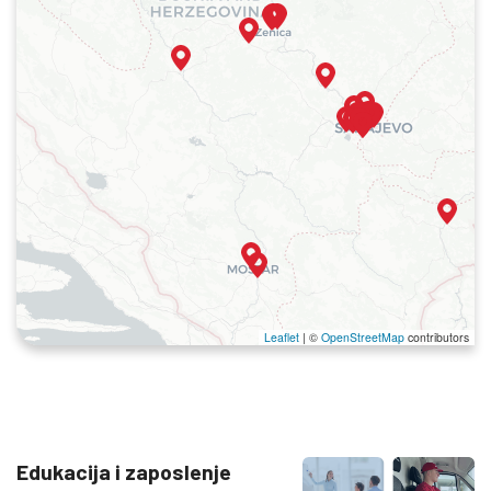
Leaflet
|
©
OpenStreetMap
contributors
Edukacija i zaposlenje