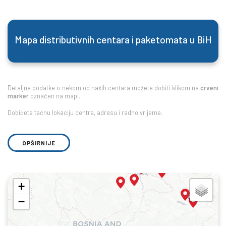
Mapa distributivnih centara i paketomata u BiH
Detaljne podatke o nekom od naših centara možete dobiti klikom na
crveni
marker
označen na mapi.
Dobićete tačnu lokaciju centra, adresu i radno vrijeme.
OPŠIRNIJE
+
−