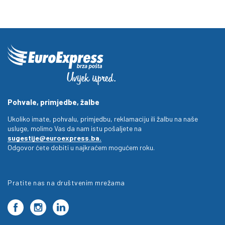
Pohvale, primjedbe, žalbe
Ukoliko imate, pohvalu, primjedbu, reklamaciju ili žalbu na naše
usluge, molimo Vas da nam istu pošaljete na
sugestije@euroexpress.ba.
Odgovor ćete dobiti u najkraćem mogućem roku.
Pratite nas na društvenim mrežama